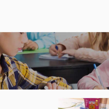
PROGRAMMES
PROJETS
À PROPOS
essources pédagogiqu