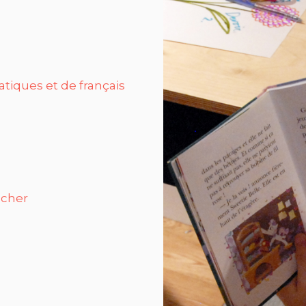
atiques et de français
oucher