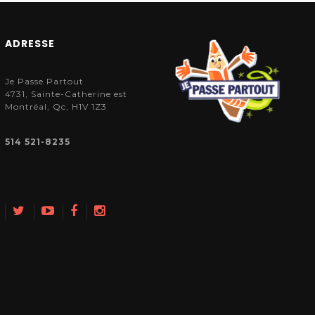
ADRESSE
Je Passe Partout
4731, Sainte-Catherine est
Montréal, Qc, H1V 1Z3
514 521-8235