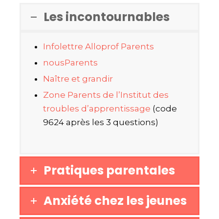
Les incontournables
Infolettre Alloprof Parents
nousParents
Naître et grandir
Zone Parents de l’Institut des
troubles d’apprentissage
(
code
9624
après les 3 questions)
Pratiques parentales
Anxiété chez les jeunes