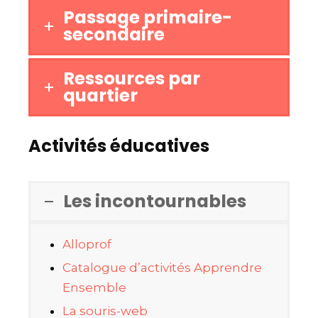
Passage primaire-
secondaire
Ressources par
quartier
Activités éducatives
Les incontournables
Alloprof
Catalogue d’activités Apprendre
Ensemble
La souris-web