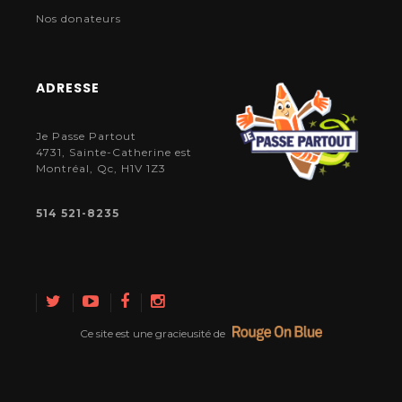
Nos donateurs
ADRESSE
Je Passe Partout
4731, Sainte-Catherine est
Montréal, Qc, H1V 1Z3
514 521-8235
Ce site est une gracieusité de