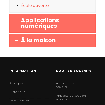
École ouverte
Applications
numériques
À la maison
INFORMATION
SOUTIEN SCOLAIRE
À propos
Ateliers de soutien
scolaire
Historique
Impacts du soutien
scolaire
Le personnel