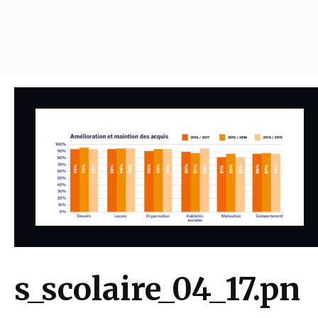
s_scolaire_04_17.pn