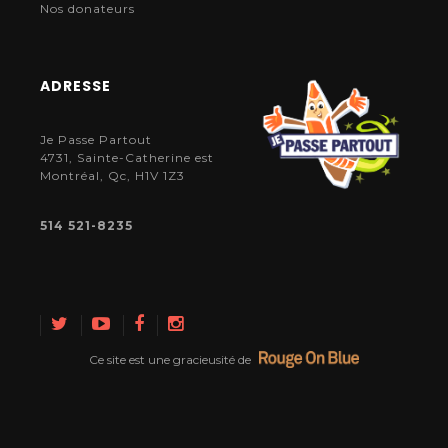
Nos donateurs
ADRESSE
Je Passe Partout
4731, Sainte-Catherine est
Montréal, Qc, H1V 1Z3
514 521-8235
Ce site est une gracieusité de