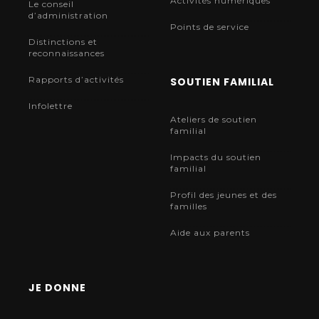
Activités numériques
Le conseil
d’administration
Points de service
Distinctions et
reconnaissances
Rapports d’activités
SOUTIEN FAMILIAL
Infolettre
Ateliers de soutien
familial
Impacts du soutien
familial
Profil des jeunes et des
familles
Aide aux parents
JE DONNE