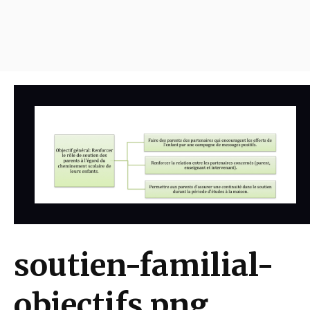
soutien-familial-
objectifs.png