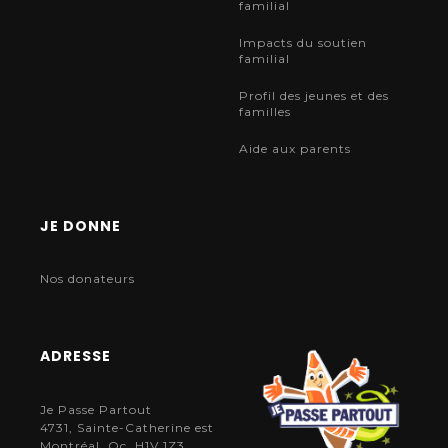
familial
Impacts du soutien
familial
Profil des jeunes et des
familles
Aide aux parents
JE DONNE
Nos donateurs
ADRESSE
Je Passe Partout
4731, Sainte-Catherine est
Montréal, Qc, H1V 1Z3