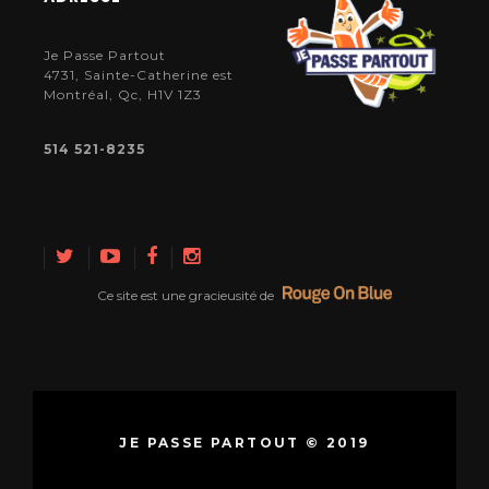
Je Passe Partout
4731, Sainte-Catherine est
Montréal, Qc, H1V 1Z3
514 521-8235
Ce site est une gracieusité de
JE PASSE PARTOUT © 2019