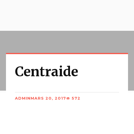
Centraide
ADMIN
MARS 20, 2017
572