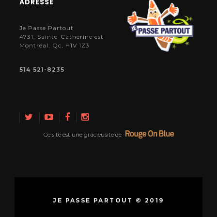
ADRESSE
Je Passe Partout
4731, Sainte-Catherine est
Montréal, Qc, H1V 1Z3
514 521-8235
Ce site est une gracieusité de
JE PASSE PARTOUT © 2019