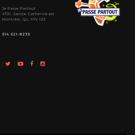
Je Passe Partout
4731, Sainte-Catherine est
Montréal, Qc, H1V 1Z3
514 521-8235