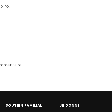
0 PX
ommentaire.
SOUTIEN FAMILIAL
JE DONNE