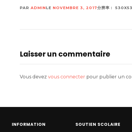
PAR
ADMIN
LE
NOVEMBRE 3, 2017
分辨率︰ 530X53
Laisser un commentaire
Vous devez
vous connecter
pour publier un c
INFORMATION
SOUTIEN SCOLAIRE