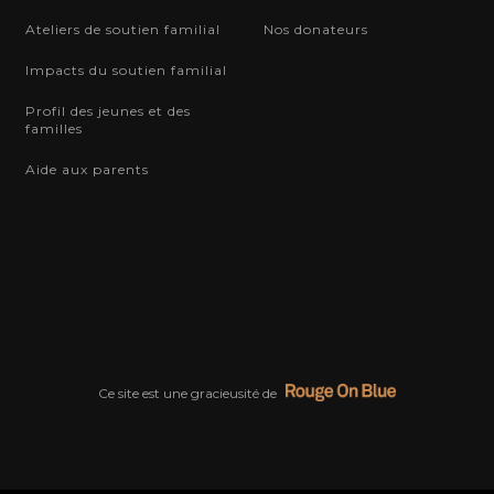
Ateliers de soutien familial
Nos donateurs
Impacts du soutien familial
Profil des jeunes et des
familles
Aide aux parents
Ce site est une gracieusité de