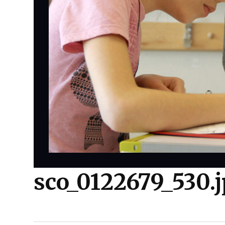
sco_0122679_530.