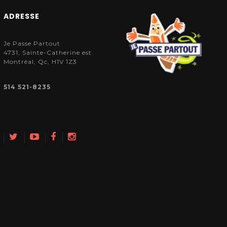
ADRESSE
Je Passe Partout
4731, Sainte-Catherine est
Montréal, Qc, H1V 1Z3
514 521-8235