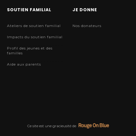
SOUTIEN FAMILIAL
JE DONNE
Ateliers de soutien familial
Nos donateurs
Impacts du soutien familial
Profil des jeunes et des
familles
Aide aux parents
Ce site est une gracieusité de