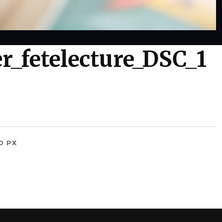
er_fetelecture_DSC_1
0 PX