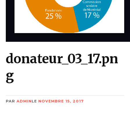
donateur_03_17.pn
g
PAR
ADMIN
LE
NOVEMBRE 15, 2017