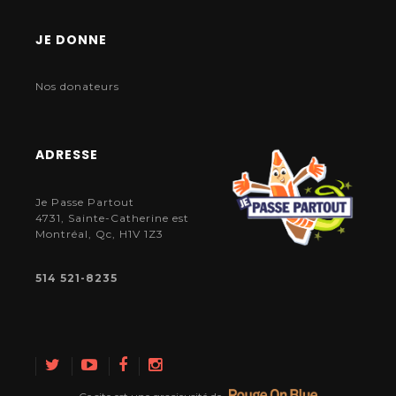
JE DONNE
Nos donateurs
ADRESSE
Je Passe Partout
4731, Sainte-Catherine est
Montréal, Qc, H1V 1Z3
514 521-8235