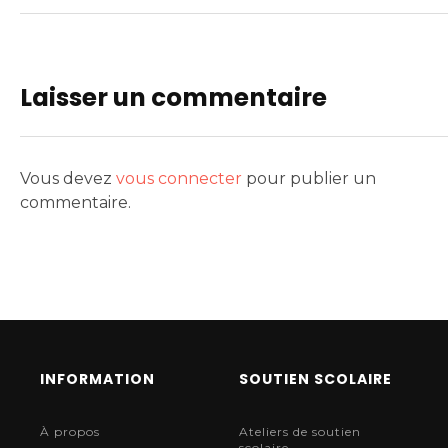
Laisser un commentaire
Vous devez
vous connecter
pour publier un
commentaire.
INFORMATION
SOUTIEN SCOLAIRE
À propos
Ateliers de soutien
scolaire