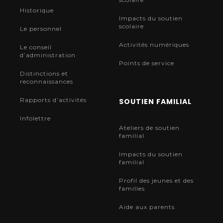
Historique
Impacts du soutien
scolaire
Le personnel
Activités numériques
Le conseil
d’administration
Points de service
Distinctions et
reconnaissances
Rapports d’activités
SOUTIEN FAMILIAL
Infolettre
Ateliers de soutien
familial
Impacts du soutien
familial
Profil des jeunes et des
familles
Aide aux parents