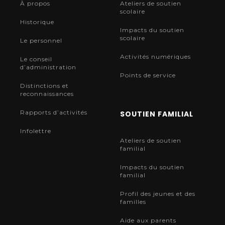
À propos
Ateliers de soutien
scolaire
Historique
Impacts du soutien
scolaire
Le personnel
Activités numériques
Le conseil
d’administration
Points de service
Distinctions et
reconnaissances
Rapports d’activités
SOUTIEN FAMILIAL
Infolettre
Ateliers de soutien
familial
Impacts du soutien
familial
Profil des jeunes et des
familles
Aide aux parents