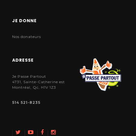
JE DONNE
Nos donateurs
ADRESSE
Je Passe Partout
4731, Sainte-Catherine est
Montréal, Qc, H1V 1Z3
514 521-8235