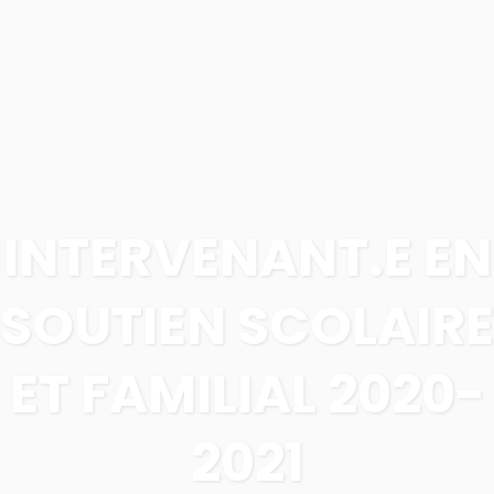
INTERVENANT.E EN
SOUTIEN SCOLAIRE
ET FAMILIAL 2020-
2021