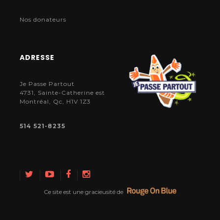
Nos donateurs
ADRESSE
Je Passe Partout
4731, Sainte-Catherine est
Montréal, Qc, H1V 1Z3
514 521-8235
Ce site est une gracieusité de