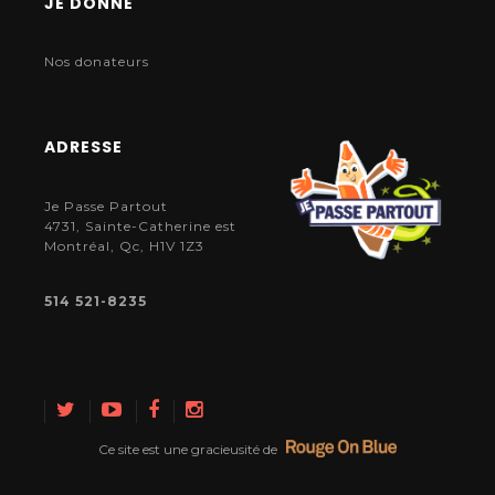
JE DONNE
Nos donateurs
ADRESSE
Je Passe Partout
4731, Sainte-Catherine est
Montréal, Qc, H1V 1Z3
514 521-8235
Ce site est une gracieusité de