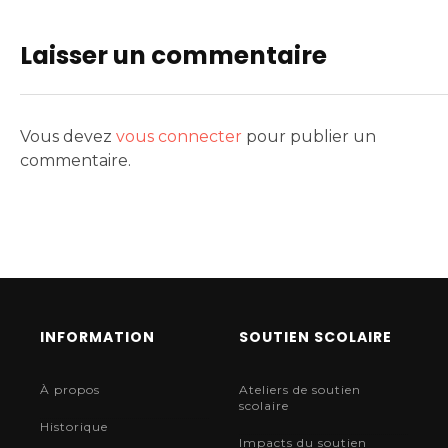
Laisser un commentaire
Vous devez
vous connecter
pour publier un
commentaire.
INFORMATION
SOUTIEN SCOLAIRE
À propos
Ateliers de soutien
scolaire
Historique
Impacts du soutien