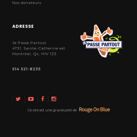
Nos donateurs
ADRESSE
Je Passe Partout
4731, Sainte-Catherine est
Montréal, Qc, H1V 1Z3
514 521-8235
Ce site est une gracieusité de