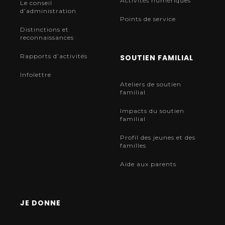
Activités numériques
Le conseil
d’administration
Points de service
Distinctions et
reconnaissances
Rapports d’activités
SOUTIEN FAMILIAL
Infolettre
Ateliers de soutien
familial
Impacts du soutien
familial
Profil des jeunes et des
familles
Aide aux parents
JE DONNE