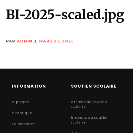
BI-2025-scaled.jpg
PAR
ADMIN
LE
MARS 21, 2025
INFORMATION
SOUTIEN SCOLAIRE
À propos
Ateliers de soutien
scolaire
Historique
Impacts du soutien
scolaire
Le personnel