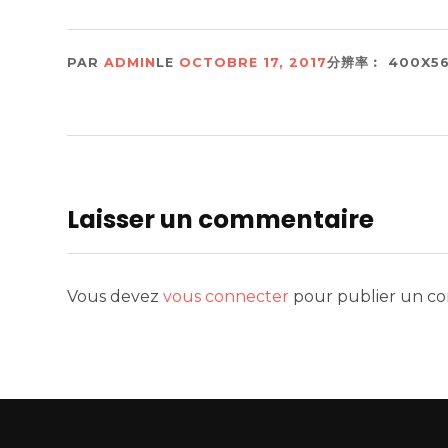
PAR
ADMIN
LE
OCTOBRE 17, 2017
分辨率︰ 400X56
Laisser un commentaire
Vous devez
vous connecter
pour publier un c