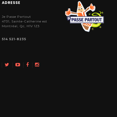
ADRESSE
Je Passe Partout
4731, Sainte-Catherine est
Montréal, Qc, H1V 1Z3
514 521-8235