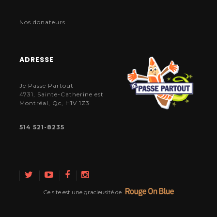
Nos donateurs
ADRESSE
Je Passe Partout
4731, Sainte-Catherine est
Montréal, Qc, H1V 1Z3
514 521-8235
Ce site est une gracieusité de