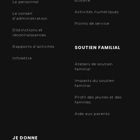
scolaire
Le personnel
Activités numériques
Le conseil
d’administration
Points de service
Distinctions et
reconnaissances
Rapports d’activités
SOUTIEN FAMILIAL
Infolettre
Ateliers de soutien
familial
Impacts du soutien
familial
Profil des jeunes et des
familles
Aide aux parents
JE DONNE