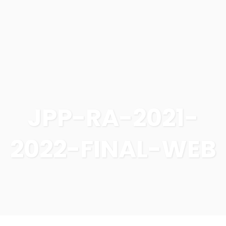
JPP-RA-2021-
2022-FINAL-WEB