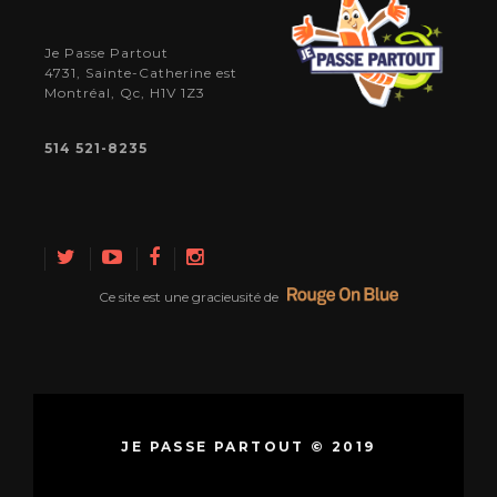
Je Passe Partout
4731, Sainte-Catherine est
Montréal, Qc, H1V 1Z3
514 521-8235
Ce site est une gracieusité de
JE PASSE PARTOUT © 2019