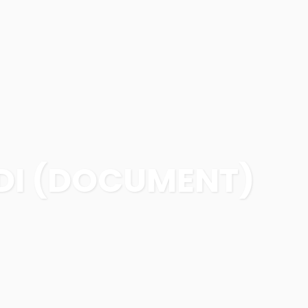
514 521-8235
EMPLOIS
RESSOURCES
FAIRE UN DON
EDI (DOCUMENT)