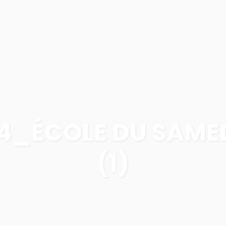
PROGRAMMES
PROJETS
À PROPOS
4_ÉCOLE DU SAM
(1)