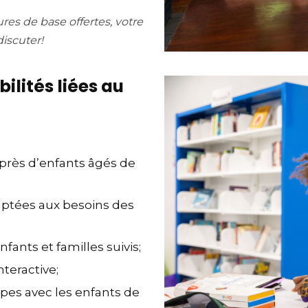
res de base offertes, votre
discuter!
ilités liées au
auprès d’enfants âgés de
adaptées aux besoins des
fants et familles suivis;
teractive;
upes avec les enfants de