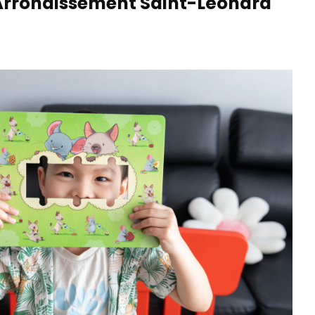
– Arrondissement Saint-Léonard