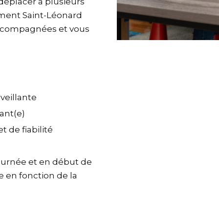
 déplacer à plusieurs
ement Saint-Léonard
accompagnées et vous
veillante
ant(e)
 de fiabilité
journée et en début de
e en fonction de la