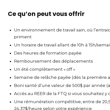
Ce qu’on peut vous offrir
Un environnement de travail sain, où l’entraid
priment
Un horaire de travail allant de 10h à 15h/sema
Des heures de formation payée
Remboursement des déplacements
Un été complètement « off »
Semaine de relâche payée (dès la première 
Boni santé d’une valeur de 500$ par année (a
Accès au REER de la FTQ si vous souhaitez y c
Une rémunération compétitive, entre de 20,
24,37$/heure selon votre expérience