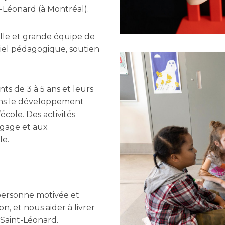
-Léonard (à Montréal).
belle et grande équipe de
iel pédagogique, soutien
ts de 3 à 5 ans et leurs
 dans le développement
école. Des activités
angage et aux
le.
ersonne motivée et
n, et nous aider à livrer
 Saint-Léonard.