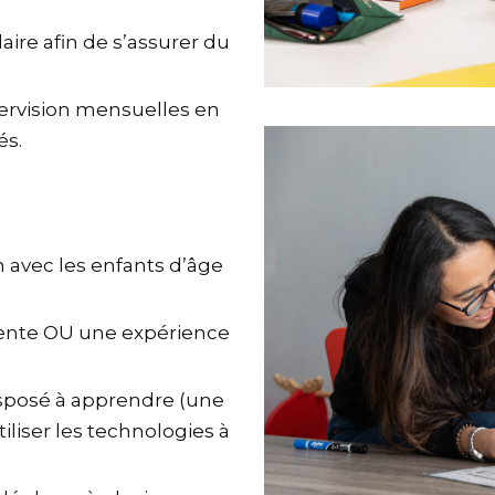
ire afin de s’assurer du
ervision mensuelles en
és.
 avec les enfants d’âge
nente OU une expérience
disposé à apprendre (une
liser les technologies à