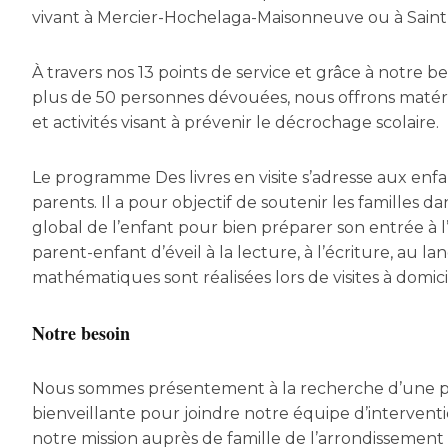
vivant à Mercier-Hochelaga-Maisonneuve ou à Saint
À travers nos 13 points de service et grâce à notre 
plus de 50 personnes dévouées, nous offrons matér
et activités visant à prévenir le décrochage scolaire.
Le programme Des livres en visite s’adresse aux enfan
parents. Il a pour objectif de soutenir les familles
global de l’enfant pour bien préparer son entrée à l’
parent-enfant d’éveil à la lecture, à l’écriture, au l
mathématiques sont réalisées lors de visites à domici
Notre besoin
Nous sommes présentement à la recherche d’une p
bienveillante pour joindre notre équipe d’interventio
notre mission auprès de famille de l’arrondissement