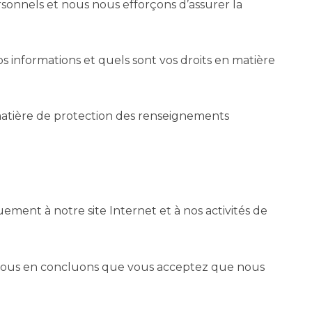
onnels et nous nous efforçons d’assurer la
 informations et quels sont vos droits en matière
matière de protection des renseignements
ement à notre site Internet et à nos activités de
, nous en concluons que vous acceptez que nous