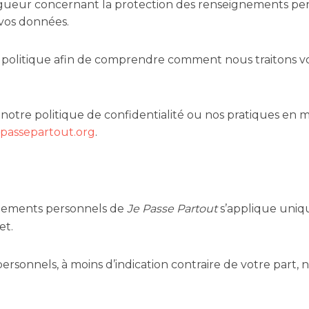
gueur concernant la protection des renseignements pers
 vos données.
politique afin de comprendre comment nous traitons vos
otre politique de confidentialité ou nos pratiques en 
passepartout.org
.
ignements personnels de
Je Passe Partout
s’applique uniqu
et.
rsonnels, à moins d’indication contraire de votre part