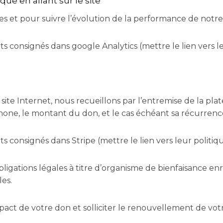
ique en allant sur le site
ues et pour suivre l’évolution de la performance de notre
consignés dans google Analytics (mettre le lien vers le
site Internet, nous recueillons par l’entremise de la pl
hone, le montant du don, et le cas échéant sa récurrence
consignés dans Stripe (mettre le lien vers leur politiq
bligations légales à titre d’organisme de bienfaisance 
es.
mpact de votre don et solliciter le renouvellement de vot