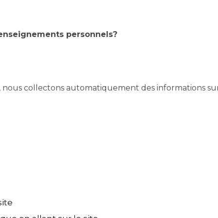
 renseignements personnels?
rg, nous collectons automatiquement des informations sur 
site