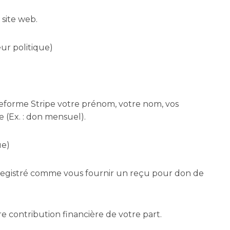
 site web.
ur politique)
ateforme Stripe votre prénom, votre nom, vos
 (Ex. : don mensuel).
ue)
enregistré comme vous fournir un reçu pour don de
re contribution financière de votre part.