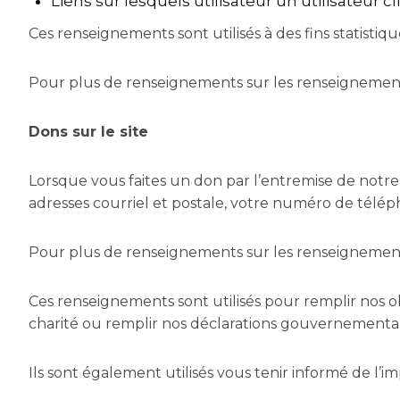
Liens sur lesquels utilisateur un utilisateur cl
Ces renseignements sont utilisés à des fins statistiq
Pour plus de renseignements sur les renseignements 
Dons sur le site
Lorsque vous faites un don par l’entremise de notre 
adresses courriel et postale, votre numéro de télép
Pour plus de renseignements sur les renseignements 
Ces renseignements sont utilisés pour remplir nos o
charité ou remplir nos déclarations gouvernemental
Ils sont également utilisés vous tenir informé de l’i