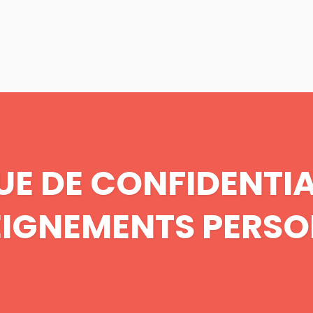
PROGRAMMES
PROJETS
À PROPOS
UE DE CONFIDENTIA
EIGNEMENTS PERSO