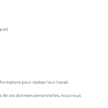
ique)
rmations pour réaliser leur travail.
te de vos données personnelles, nous nous