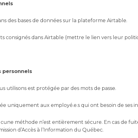
nnels
s des bases de données sur la plateforme Airtable.
consignés dans Airtable (mettre le lien vers leur polit
 personnels
s utilisons est protégée par des mots de passe.
ée uniquement aux employé.e.s qui ont besoin de ses info
aucune méthode n’est entièrement sécure. En cas de fui
mission d’Accès à l’Information du Québec.