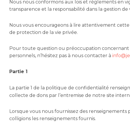
Nous nous conformons aux lois et règlements en vi
transparence et la responsabilité dans la gestion de
Nous vous encourageons à lire attentivement cette 
de protection de la vie privée.
Pour toute question ou préoccupation concernant n
personnels, n’hésitez pas à nous contacter à
info@je
Partie 1
La partie 1 de la politique de confidentialité rense
collecte de dons par l’entremise de notre site intern
Lorsque vous nous fournissez des renseignements pe
colligions les renseignements fournis.