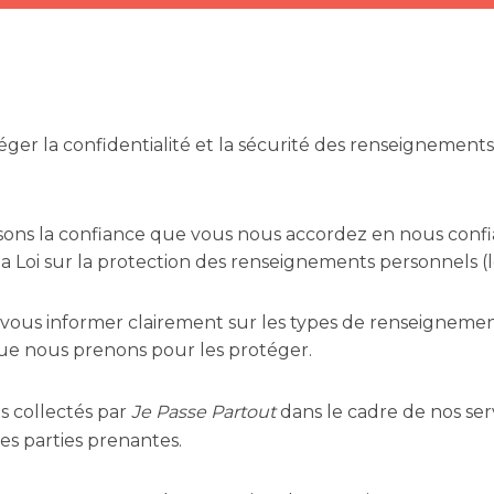
ger la confidentialité et la sécurité des renseignements
isons la confiance que vous nous accordez en nous confi
 Loi sur la protection des renseignements personnels (lo
e vous informer clairement sur les types de renseignemen
 que nous prenons pour les protéger.
s collectés par
Je Passe Partout
dans le cadre de nos ser
es parties prenantes.