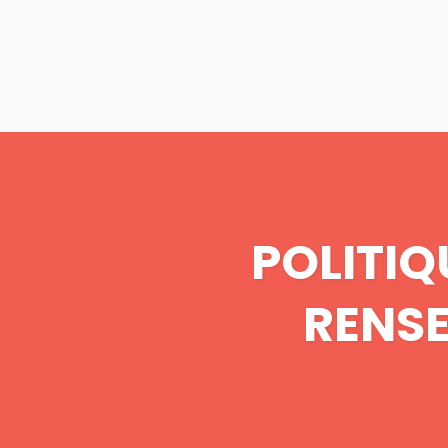
POLITIQ
RENS