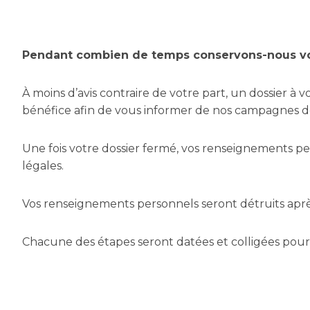
Pendant combien de temps conservons-nous v
À moins d’avis contraire de votre part, un dossier à 
bénéfice afin de vous informer de nos campagnes 
Une fois votre dossier fermé, vos renseignements p
légales.
Vos renseignements personnels seront détruits après 
Chacune des étapes seront datées et colligées pour 