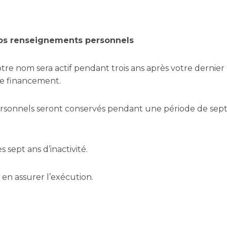
os renseignements personnels
votre nom sera actif pendant trois ans après votre dernier
de financement.
ersonnels seront conservés pendant une période de sept 
sept ans d’inactivité.
en assurer l’exécution.