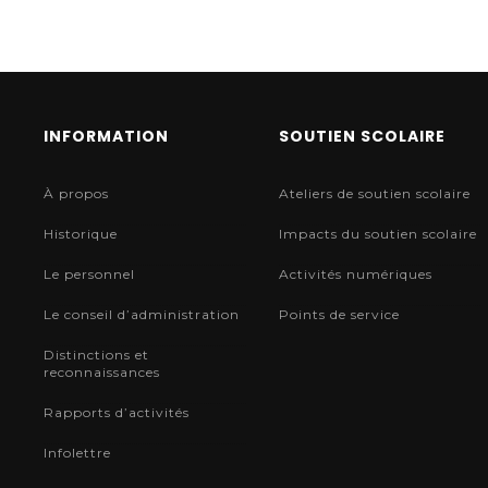
INFORMATION
SOUTIEN SCOLAIRE
À propos
Ateliers de soutien scolaire
Historique
Impacts du soutien scolaire
Le personnel
Activités numériques
Le conseil d’administration
Points de service
Distinctions et
reconnaissances
Rapports d’activités
Infolettre