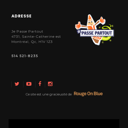
ADRESSE
Je Passe Partout
4731, Sainte-Catherine est
Montréal, Qc, H1V 1Z3
514 521-8235
Ce site est une gracieusité de