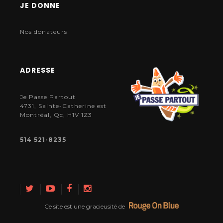
JE DONNE
Nos donateurs
ADRESSE
Je Passe Partout
4731, Sainte-Catherine est
Montréal, Qc, H1V 1Z3
514 521-8235
Ce site est une gracieusité de