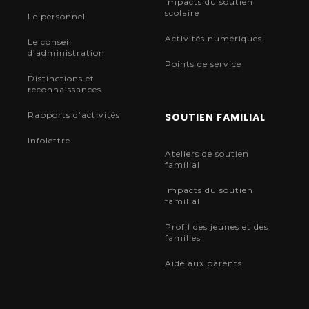
Impacts du soutien
scolaire
Le personnel
Activités numériques
Le conseil
d’administration
Points de service
Distinctions et
reconnaissances
Rapports d’activités
SOUTIEN FAMILIAL
Infolettre
Ateliers de soutien
familial
Impacts du soutien
familial
Profil des jeunes et des
familles
Aide aux parents