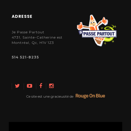
ADRESSE
Je Passe Partout
4731, Sainte-Catherine est
Montréal, Qc, H1V 1Z3
514 521-8235
Ce site est une gracieusité de