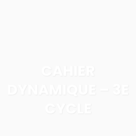
CAHIER
DYNAMIQUE – 3E
CYCLE